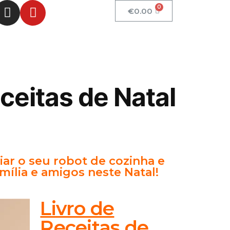
€
0.00
ceitas de Natal
iar o seu robot de cozinha e
mília e amigos neste Natal!
Livro de
Receitas de