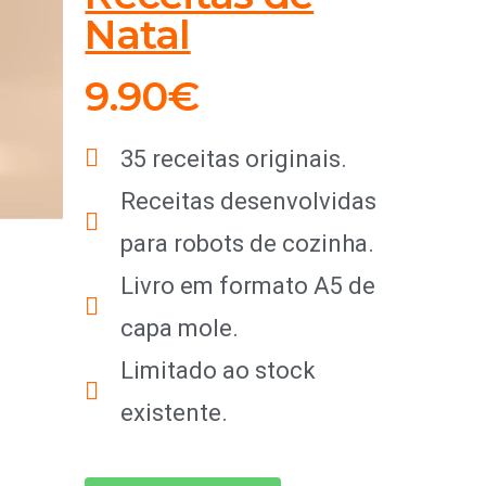
Natal
9.90€
35 receitas originais.
Receitas desenvolvidas
para robots de cozinha.
Livro em formato A5 de
capa mole.
Limitado ao stock
existente.