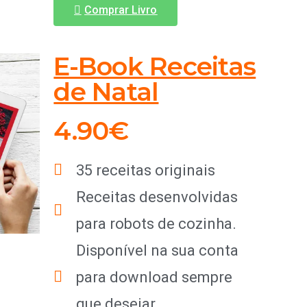
Comprar Livro
E-Book Receitas
de Natal
4.90€
35 receitas originais
Receitas desenvolvidas
para robots de cozinha.
Disponível na sua conta
para download sempre
que desejar.