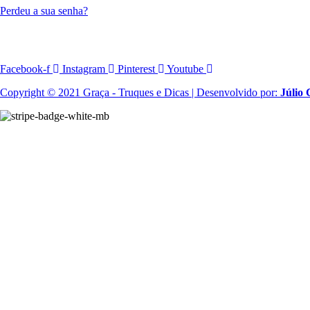
Perdeu a sua senha?
Facebook-f
Instagram
Pinterest
Youtube
Copyright © 2021 Graça - Truques e Dicas | Desenvolvido por:
Júlio