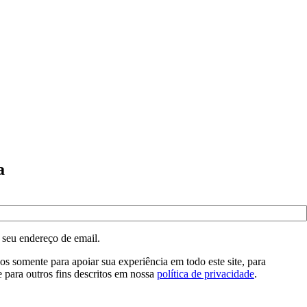
a
 seu endereço de email.
os somente para apoiar sua experiência em todo este site, para
e para outros fins descritos em nossa
política de privacidade
.